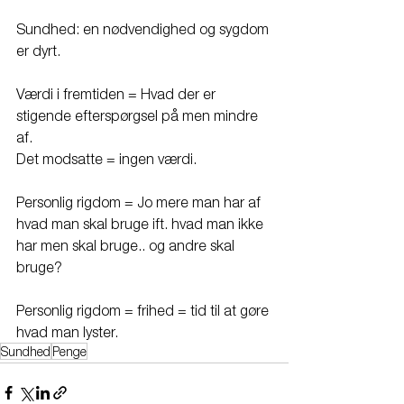
Sundhed: en nødvendighed og sygdom 
er dyrt.
Værdi i fremtiden = Hvad der er 
stigende efterspørgsel på men mindre 
af. 
Det modsatte = ingen værdi. 
Personlig rigdom = Jo mere man har af 
hvad man skal bruge ift. hvad man ikke 
har men skal bruge.. og andre skal 
bruge? 
Personlig rigdom = frihed = tid til at gøre 
hvad man lyster. 
Sundhed
Penge