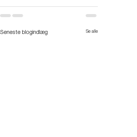
Se alle
Seneste blogindlæg