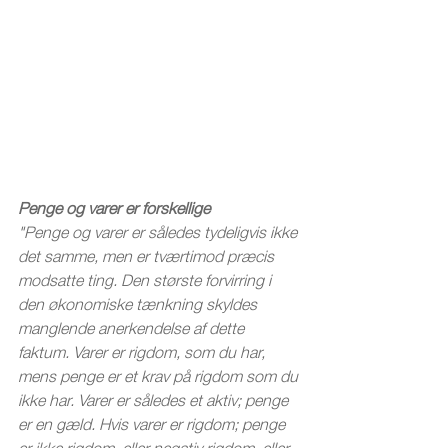
Penge og varer er forskellige
"Penge og varer er således tydeligvis ikke 
det samme, men er tværtimod præcis 
modsatte ting. Den største forvirring i 
den økonomiske tænkning skyldes 
manglende anerkendelse af dette 
faktum. Varer er rigdom, som du har, 
mens penge er et krav på rigdom som du 
ikke har. Varer er således et aktiv; penge 
er en gæld. Hvis varer er rigdom; penge 
er ikke rigdom, eller negativ rigdom, eller 