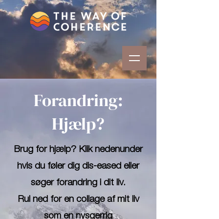
Forandring:
Hjælp?
Brug for hjælp? Klik nedenunder
hvis du føler dig dis-eased eller
søger forandring i dit liv.
Rul ned for en collage af mit liv
som en nysgerrig