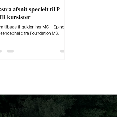
stra afsnit specielt til P-
TR kursister
m tilbage til guiden her MC = Spino-
sencephalic fra Foundation M3.