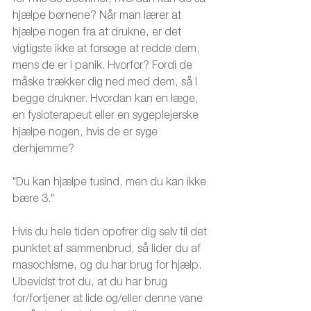
hjælpe børnene? Når man lærer at 
hjælpe nogen fra at drukne, er det 
vigtigste ikke at forsøge at redde dem, 
mens de er i panik. Hvorfor? Fordi de 
måske trækker dig ned med dem, så I 
begge drukner. Hvordan kan en læge, 
en fysioterapeut eller en sygeplejerske 
hjælpe nogen, hvis de er syge 
derhjemme?
"Du kan hjælpe tusind, men du kan ikke 
bære 3." 
Hvis du hele tiden opofrer dig selv til det 
punktet af sammenbrud, så lider du af 
masochisme, og du har brug for hjælp. 
Ubevidst trot du, at du har brug 
for/fortjener at lide og/eller denne vane 