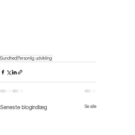
Sundhed
Personlig udvikling
Se alle
Seneste blogindlæg