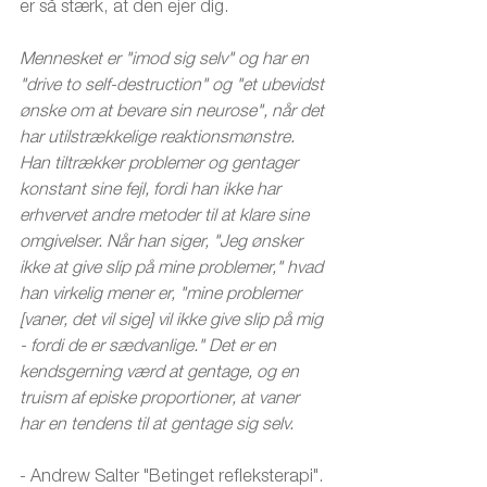
er så stærk, at den ejer dig. 
Mennesket er "imod sig selv" og har en 
"drive to self-destruction" og "et ubevidst 
ønske om at bevare sin neurose", når det 
har utilstrækkelige reaktionsmønstre. 
Han tiltrækker problemer og gentager 
konstant sine fejl, fordi han ikke har 
erhvervet andre metoder til at klare sine 
omgivelser. Når han siger, "Jeg ønsker 
ikke at give slip på mine problemer," hvad 
han virkelig mener er, "mine problemer 
[vaner, det vil sige] vil ikke give slip på mig 
- fordi de er sædvanlige." Det er en 
kendsgerning værd at gentage, og en 
truism af episke proportioner, at vaner 
har en tendens til at gentage sig selv. 
- Andrew Salter "Betinget refleksterapi".