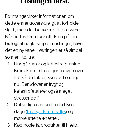
Løsningen først!
For mange virker informationen om 
dette emne uoverskueligt at forholde 
sig til, men det behøver det ikke være! 
Når du først mærker effekten på din 
biologi af nogle simple ændringer, bliver 
det en ny vane. Løsningen er så simpel 
som en, to, tre:
Undgå panik og katastrofetanker. 
Kronisk cellestress gør os syge over 
tid, så du falder ikke død om lige 
nu. Derudover er frygt og 
katastrofetanker også meget 
stressende :)
Det vigtigste er kort fortalt lyse 
dage (
fuld spektrum sollys
) og 
mørke aftener+nætter.
Køb nogle få produkter til hjælp. 