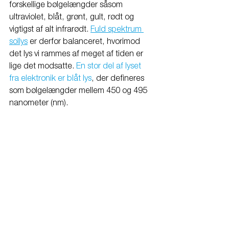
forskellige bølgelængder såsom 
ultraviolet, blåt, grønt, gult, rødt og 
vigtigst af alt infrarødt. 
Fuld spektrum 
sollys
 er derfor balanceret, hvorimod 
det lys vi rammes af meget af tiden er 
lige det modsatte. 
En stor del af lyset 
fra elektronik er blåt lys
, der defineres 
som bølgelængder mellem 450 og 495 
nanometer (nm).