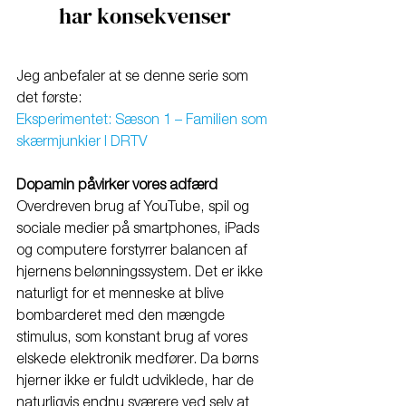
har konsekvenser
Jeg anbefaler at se denne serie som 
det første:
Eksperimentet: Sæson 1 – Familien som 
skærmjunkier | DRTV
Dopamin påvirker vores adfærd
Overdreven brug af YouTube, spil og 
sociale medier på smartphones, iPads 
og computere forstyrrer balancen af 
hjernens belønningssystem. Det er ikke 
naturligt for et menneske at blive 
bombarderet med den mængde 
stimulus, som konstant brug af vores 
elskede elektronik medfører. Da børns 
hjerner ikke er fuldt udviklede, har de 
naturligvis endnu sværere ved selv at 