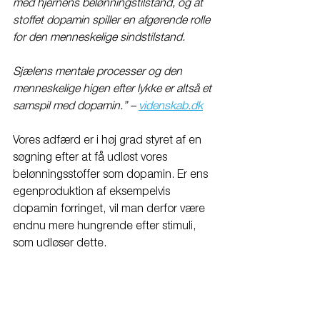
med hjernens belønningstilstand, og at 
stoffet dopamin spiller en afgørende rolle 
for den menneskelige sindstilstand. 
Sjælens mentale processer og den 
menneskelige higen efter lykke er altså et 
samspil med dopamin.” – 
videnskab.dk
Vores adfærd er i høj grad styret af en 
søgning efter at få udløst vores 
belønningsstoffer som dopamin. Er ens 
egenproduktion af eksempelvis 
dopamin forringet, vil man derfor være 
endnu mere hungrende efter stimuli, 
som udløser dette.