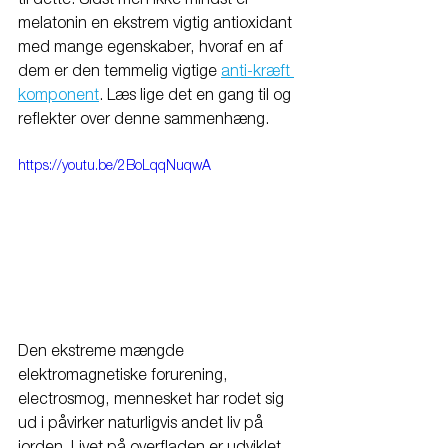
melatonin en ekstrem vigtig antioxidant 
med mange egenskaber, hvoraf en af 
dem er den temmelig vigtige 
anti-kræft 
komponent
. Læs lige det en gang til og 
reflekter over denne sammenhæng. 
https://youtu.be/2BoLqqNuqwA
Den ekstreme mængde 
elektromagnetiske forurening, 
electrosmog, mennesket har rodet sig 
ud i påvirker naturligvis andet liv på 
jorden. Livet på overfladen er udviklet 