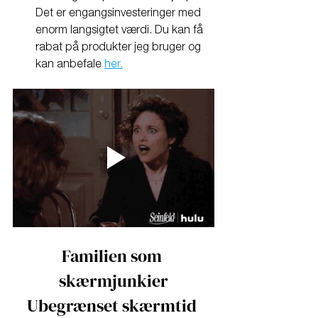
Det er engangsinvesteringer med 
enorm langsigtet værdi. Du kan få 
rabat på produkter jeg bruger og 
kan anbefale 
her.
Familien som 
skærmjunkier
Ubegrænset skærmtid 