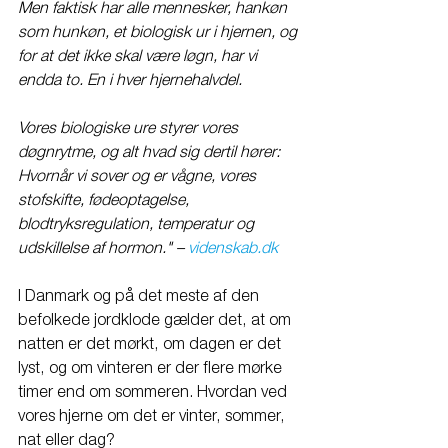
Men faktisk har alle mennesker, hankøn 
som hunkøn, et biologisk ur i hjernen, og 
for at det ikke skal være løgn, har vi 
endda to. En i hver hjernehalvdel.
Vores biologiske ure styrer vores 
døgnrytme, og alt hvad sig dertil hører: 
Hvornår vi sover og er vågne, vores 
stofskifte, fødeoptagelse, 
blodtryksregulation, temperatur og 
udskillelse af hormon." – 
videnskab.dk
I Danmark og på det meste af den 
befolkede jordklode gælder det, at om 
natten er det mørkt, om dagen er det 
lyst, og om vinteren er der flere mørke 
timer end om sommeren. Hvordan ved 
vores hjerne om det er vinter, sommer, 
nat eller dag?