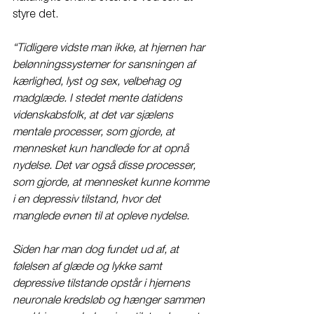
styre det.
“Tidligere vidste man ikke, at hjernen har 
belønningssystemer for sansningen af 
kærlighed, lyst og sex, velbehag og 
madglæde. I stedet mente datidens 
videnskabsfolk, at det var sjælens 
mentale processer, som gjorde, at 
mennesket kun handlede for at opnå 
nydelse. Det var også disse processer, 
som gjorde, at mennesket kunne komme 
i en depressiv tilstand, hvor det 
manglede evnen til at opleve nydelse. 
Siden har man dog fundet ud af, at 
følelsen af glæde og lykke samt 
depressive tilstande opstår i hjernens 
neuronale kredsløb og hænger sammen 