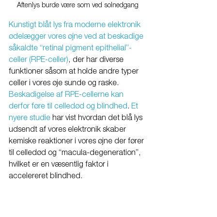
Aftenlys burde være som ved solnedgang
Kunstigt blåt lys fra moderne elektronik 
ødelægger vores øjne ved at beskadige 
såkaldte “retinal pigment epithelial”-
celler (RPE-celler)
, der har diverse 
funktioner såsom at holde andre typer 
celler i vores øje sunde og raske. 
Beskadigelse af RPE-cellerne kan 
derfor føre til celledød og blindhed
. 
Et 
nyere studie
 har vist hvordan det blå lys 
udsendt af vores elektronik skaber 
kemiske reaktioner i vores øjne der fører 
til celledød og “macula-degeneration”, 
hvilket er en væsentlig faktor i 
accelereret blindhed.