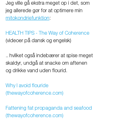
Jeg ville gå ekstra meget op i det, som 
jeg allerede gør for at optimere min 
mitokondriefunktion
:
HEALTH TIPS - The Way of Coherence
(videoer på dansk og engelsk)
.. hvilket også indebærer at spise meget 
skaldyr, undgå at snacke om aftenen 
og drikke vand uden flourid.
Why I avoid flouride 
(thewayofcoherence.com)
Fattening fat propaganda and seafood 
(thewayofcoherence.com)