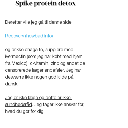
Spike protein detox
Derefter ville jeg gå til denne side:
Recovery (howbad.info)
og drikke chaga te, supplere med 
ivermectin (som jeg har købt med hjem 
fra Mexico), c-vitamin, zinc og andet de 
censorerede læger anbefaler. Jeg har 
desværre ikke nogen god kilde på 
dansk.
Jeg er ikke læge og dette er ikke 
sundhedsråd
. Jeg tager ikke ansvar for, 
hvad du gør for dig.