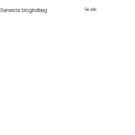
Se alle
Seneste blogindlæg
Kommentarer