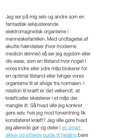
Jeg ser på mig selv og andre som en 
fantastisk selvjusterende 
elektromagnetisk organisme i 
menneskefamilien. Med undtagelse af 
akutte hændelser (hvor moderne 
medicin skinner) så ser jeg sygdom eller 
dis-ease, som en tilstand hvor noget i 
vores indre eller ydre miljø blokerer for 
en optimal tilstand eller tvinger vores 
organisme til at afvige fra normalen. I 
relation til kræft er det velkendt, at 
kræftceller eksisterer i et miljø der 
mangler ilt. Så hvad ville jeg konkret 
gøre selv, hvis jeg mod forventning fik 
konstateret kræft? Jeg ville gøre hvad 
jeg allerede gør og deler i 
en smart, 
sikker og effektiv guide til healing
 bare 