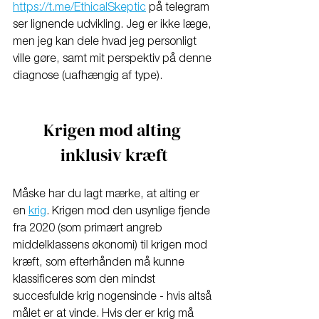
https://t.me/EthicalSkeptic
 på telegram 
ser lignende udvikling. Jeg er ikke læge, 
men jeg kan dele hvad jeg personligt 
ville gøre, samt mit perspektiv på denne 
diagnose (uafhængig af type). 
Krigen mod alting 
inklusiv kræft
Måske har du lagt mærke, at alting er 
en 
krig
. Krigen mod den usynlige fjende 
fra 2020 (som primært angreb 
middelklassens økonomi) til krigen mod 
kræft, som efterhånden må kunne 
klassificeres som den mindst 
succesfulde krig nogensinde - hvis altså 
målet er at vinde. Hvis der er krig må 