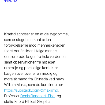
4/file.mp4
Kræftdiagnoser er en af de sygdomme, 
som er steget markant siden 
forbrydelserne mod menneskeheden 
for et par år siden i følge mange 
censurerede læger fra hele verdenen, 
samt observationer fra mit eget 
nærmiljø og personlige kontakter. 
Lægen ovenover er en modig og 
moralsk mand fra Chinada ved navn 
William Makis, som du kan finde her 
https://substack.com/@makismd
. 
Professor 
Denis Rancourt, Phd
, og 
statistiknørd Ethical Skeptic 