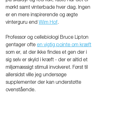
mørkt samt vinterbade hver dag. Ingen 
er en mere inspirerende og ægte 
vinterguru end 
Wim Hof
.
Professor og cellebiologi Bruce Lipton 
gentager ofte 
en vigtig pointe om kræft
som er, at der ikke findes et gen der i 
sig selv er skyld i kræft - der er altid et 
miljømæssigt stimuli involveret. Først til 
allersidst ville jeg undersøge 
supplementer der kan understøtte 
ovenstående.